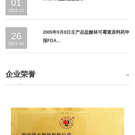
01
2023-11
2005年9月8日主产品盐酸林可霉素原料药申
26
报FDA...
2021-05
企业荣誉
→